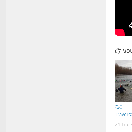
VOU
0
Travers
21 Jan, 