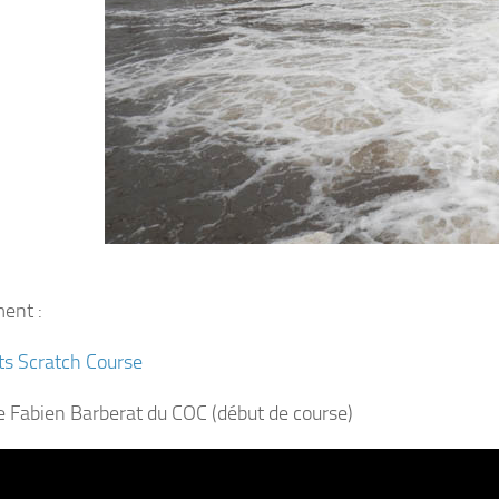
ent :
ts Scratch Course
e Fabien Barberat du COC (début de course)