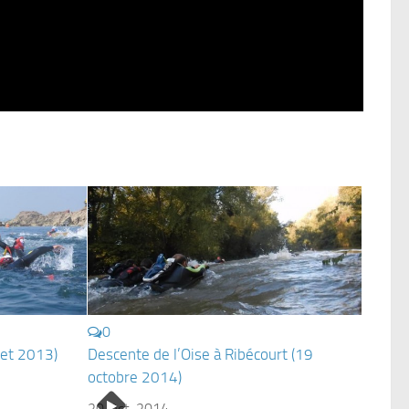
0
llet 2013)
Descente de l’Oise à Ribécourt (19
octobre 2014)
20 Oct, 2014