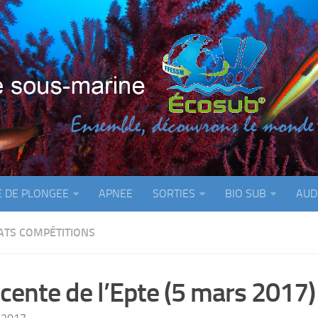
E DE PLONGEE
APNEE
SORTIES
BIO SUB
AUD
ATS COMPÉTITIONS
cente de l’Epte (5 mars 2017)