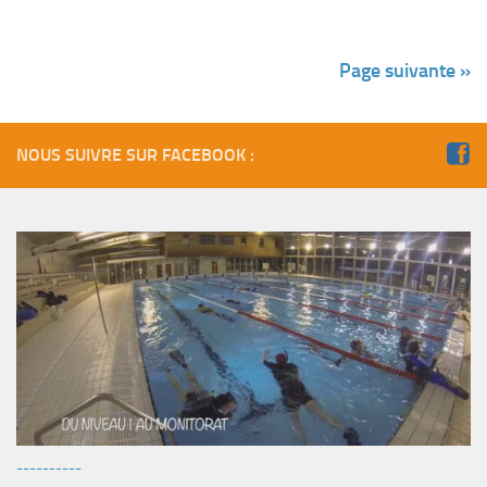
Page suivante »
NOUS SUIVRE SUR FACEBOOK :
----------