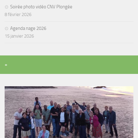
Soirée photo vidéo CNV Plongée
8 février 2026
Agenda nage 2026
15 janvier 2026
+