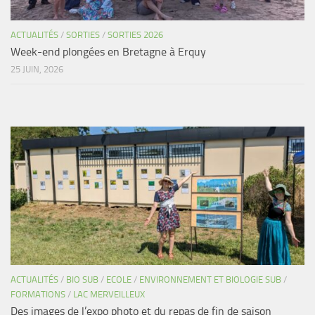
ACTUALITÉS
/
SORTIES
/
SORTIES 2026
Week-end plongées en Bretagne à Erquy
25 JUIN, 2026
ACTUALITÉS
/
BIO SUB
/
ECOLE
/
ENVIRONNEMENT ET BIOLOGIE SUB
/
FORMATIONS
/
LAC MERVEILLEUX
Des images de l’expo photo et du repas de fin de saison