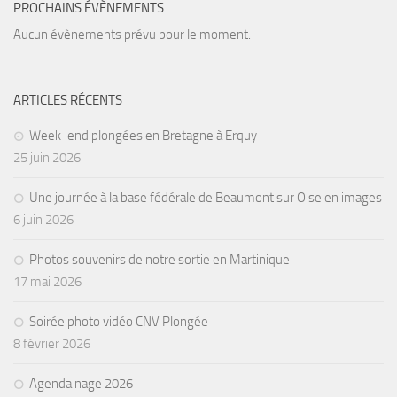
PROCHAINS ÉVÈNEMENTS
Agenda
Aucun évènements prévu pour le moment.
Les Palmes du Lac
Résultats Compétitions
ARTICLES RÉCENTS
MATERIEL
Week-end plongées en Bretagne à Erquy
Section Matériel
25 juin 2026
Occasions
Une journée à la base fédérale de Beaumont sur Oise en images
6 juin 2026
Photos souvenirs de notre sortie en Martinique
17 mai 2026
Soirée photo vidéo CNV Plongée
8 février 2026
Agenda nage 2026