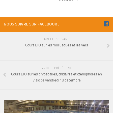
Fosse
Sorties techniques
APNEE
NOUS SUIVRE SUR FACEBOOK :
SORTIES
Sorties 2026
ARTICLE SUIVANT
Cours BIO sur les mollusques et les vers
Sorties 2025
Sorties 2024
Sorties 2023
ARTICLE PRÉCÉDENT
Sorties 2022
Cours BIO sur les bryozoaires, cnidaires et cténophores en
Visio ce vendredi 18 décembre
Sorties 2021
Sorties 2020
Sorties 2019
Sorties 2018