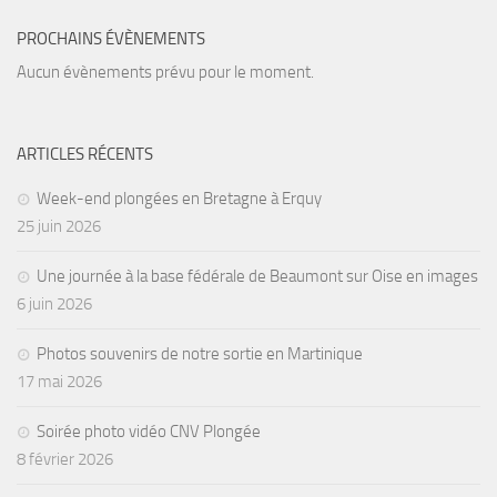
PROCHAINS ÉVÈNEMENTS
Aucun évènements prévu pour le moment.
ARTICLES RÉCENTS
Week-end plongées en Bretagne à Erquy
25 juin 2026
Une journée à la base fédérale de Beaumont sur Oise en images
6 juin 2026
Photos souvenirs de notre sortie en Martinique
17 mai 2026
Soirée photo vidéo CNV Plongée
8 février 2026