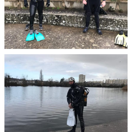
Fosse
Sorties techniques
APNEE
SORTIES
Sorties 2026
Sorties 2025
Sorties 2024
Sorties 2023
Sorties 2022
Sorties 2021
Sorties 2020
Sorties 2019
Sorties 2018