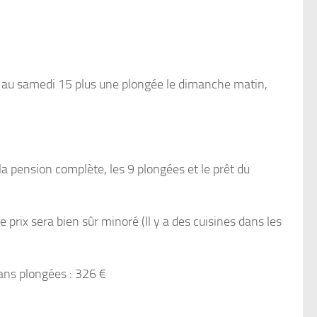
12 au samedi 15 plus une plongée le dimanche matin,
a pension complète, les 9 plongées et le prêt du
e prix sera bien sûr minoré (Il y a des cuisines dans les
ans plongées : 326 €