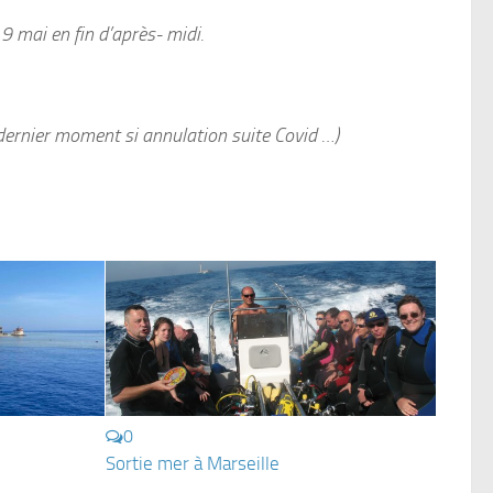
 mai en fin d’après- midi.
dernier moment si annulation suite Covid …)
0
Sortie mer à Marseille