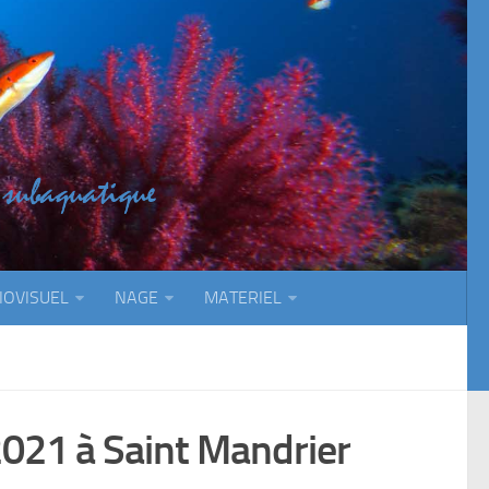
IOVISUEL
NAGE
MATERIEL
2021 à Saint Mandrier