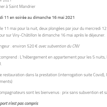
er 2021
mer à Saint Mandrier
i 11 en soirée au dimanche 16 mai 2021
 le 11 mai pour la nuit, deux plongées par jour du mercredi 
tour sur Viry-Châtillon le dimanche 16 mai après le déjeuner.
ongeur : environ 520 €
avec subvention du CNV
 comprend : L’hébergement en appartement pour les 5 nuits, l
l.
e restauration dans la prestation (interrogation suite Covid), l
ements)
ompagnateurs sont les bienvenus : prix sans subvention et s
sport n’est pas compris