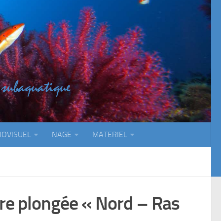
IOVISUEL
NAGE
MATERIEL
ère plongée « Nord – Ras