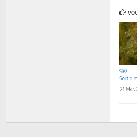
VOU
0
Sortie 
31 Mar,