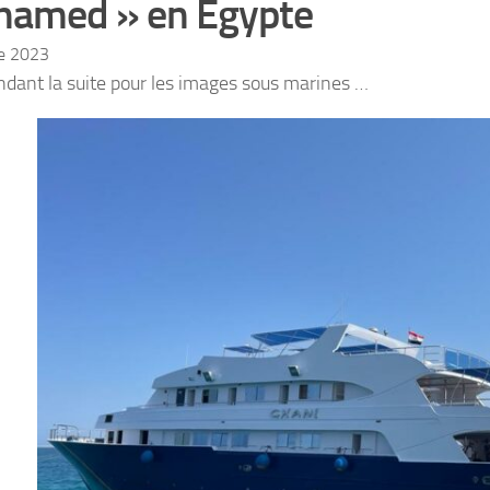
amed » en Egypte
re 2023
ndant la suite pour les images sous marines …