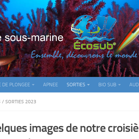
E DE PLONGEE
APNEE
SORTIES
BIO SUB
AUD
S
/
SORTIES 2023
lques images de notre croisi