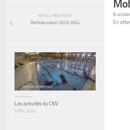
Moh
8 octob
ARTICLE PRÉCÉDENT
En atte
Rentrée saison 2023-2024
----------
Les activités du CNV
5 FÉV, 2022