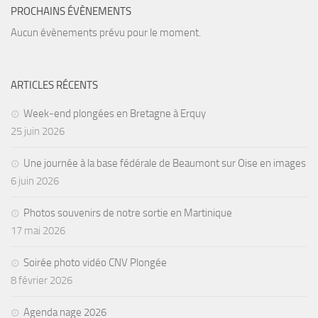
PROCHAINS ÉVÈNEMENTS
Agenda
Aucun évènements prévu pour le moment.
Les Palmes du Lac
Résultats Compétitions
ARTICLES RÉCENTS
MATERIEL
Week-end plongées en Bretagne à Erquy
Section Matériel
25 juin 2026
Occasions
Une journée à la base fédérale de Beaumont sur Oise en images
6 juin 2026
Photos souvenirs de notre sortie en Martinique
17 mai 2026
Soirée photo vidéo CNV Plongée
8 février 2026
Agenda nage 2026