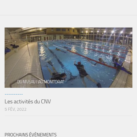
Agenda
Les Palmes du Lac
Résultats Compétitions
MATERIEL
Section Matériel
Occasions
----------
Les activités du CNV
5 FÉV, 2022
PROCHAINS ÉVÈNEMENTS