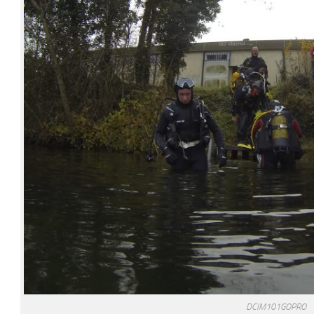
DCIM101GOPRO