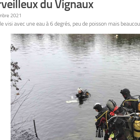
veilleux du Vignaux
mbre 2021
le visi avec une eau à 6 degrés, peu de poisson mais beaucou