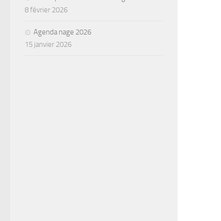
8 février 2026
Agenda nage 2026
15 janvier 2026