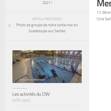
Mer
2021 !
12 déce
Une bel
ARTICLE PRÉCÉDENT
Photo de groupe de notre sortie mer en
Guadeloupe aux Saintes
----------
Les activités du CNV
5 FÉV, 2022