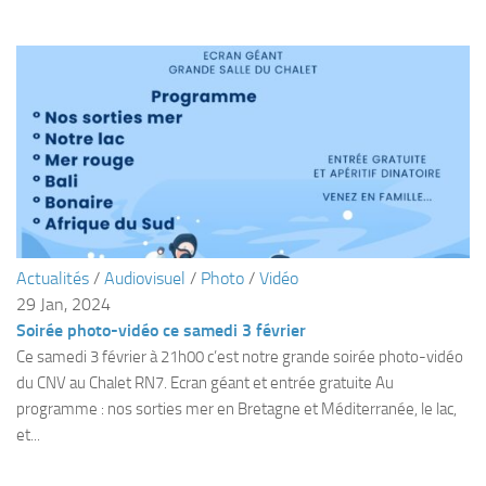
Agenda
Les Palmes du Lac
Résultats Compétitions
MATERIEL
Section Matériel
Occasions
Actualités
/
Audiovisuel
/
Photo
/
Vidéo
29 Jan, 2024
Soirée photo-vidéo ce samedi 3 février
Ce samedi 3 février à 21h00 c’est notre grande soirée photo-vidéo
du CNV au Chalet RN7. Ecran géant et entrée gratuite Au
programme : nos sorties mer en Bretagne et Méditerranée, le lac,
et...