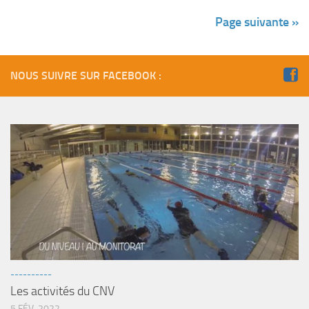
Page suivante »
NOUS SUIVRE SUR FACEBOOK :
----------
Les activités du CNV
5 FÉV, 2022