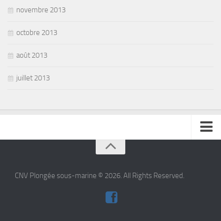
novembre 2013
octobre 2013
août 2013
juillet 2013
se connecter
CNV Plongée sous-marine © 2026. All Rights Reserved.