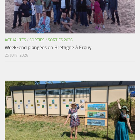
ACTUALITÉS
/
SORTIES
/
SORTIES 2026
Week-end plongées en Bretagne à Erquy
25 JUIN, 2026