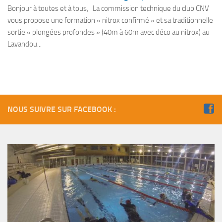
Fosse
Bonjour à toutes et à tous, La commission technique du club CNV
vous propose une formation « nitrox confirmé » et sa traditionnelle
Sorties techniques
sortie « plongées profondes » (40m à 60m avec déco au nitrox) au
APNEE
Lavandou...
SORTIES
Sorties 2026
Sorties 2025
Sorties 2024
NOUS SUIVRE SUR FACEBOOK :
Sorties 2023
Sorties 2022
Sorties 2021
Sorties 2020
Sorties 2019
Sorties 2018