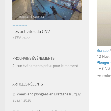
----------
Les activités du CNV
5 FÉV, 2022
Bio sub
12 Nov,
PROCHAINS ÉVÈNEMENTS
Plonger 
Aucun évènements prévu pour le moment.
Le CNV 
en milie
ARTICLES RÉCENTS
Week-end plongées en Bretagne à Erquy
25 juin 2026