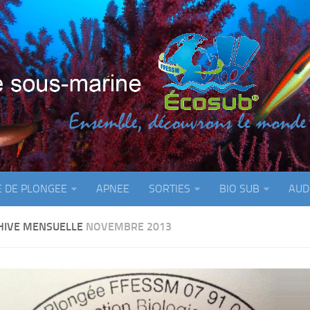
E DE PLONGEE
APNEE
SORTIES
BIO SUB
AUD
HIVE MENSUELLE
NOVEMBRE 2013