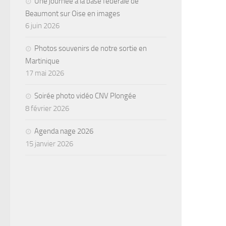
Une journée à la base fédérale de
Beaumont sur Oise en images
6 juin 2026
Photos souvenirs de notre sortie en
Martinique
17 mai 2026
Soirée photo vidéo CNV Plongée
8 février 2026
Agenda nage 2026
15 janvier 2026