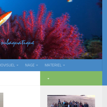
IOVISUEL
NAGE
MATERIEL
+