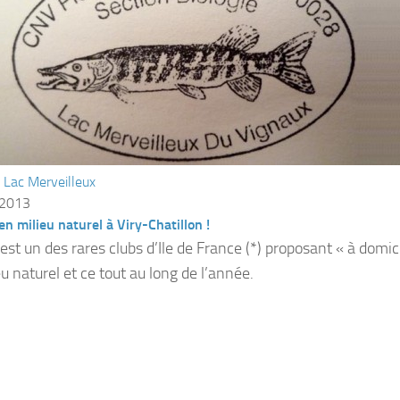
/
Lac Merveilleux
 2013
en milieu naturel à Viry-Chatillon !
est un des rares clubs d’Ile de France (*) proposant « à domic
u naturel et ce tout au long de l’année.