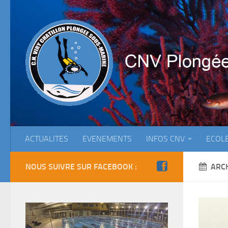
ACTUALITES
EVENEMENTS
INFOS CNV
ECOL
NOUS SUIVRE SUR FACEBOOK :
ARC