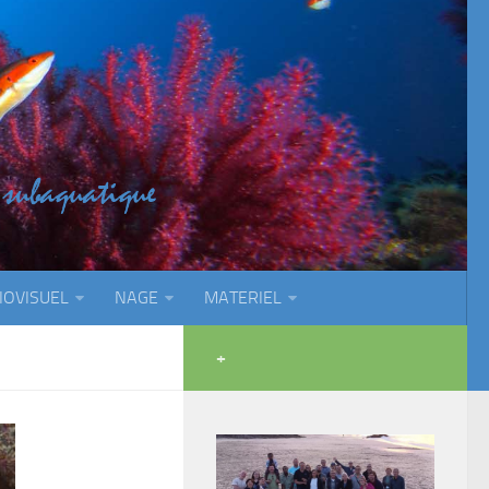
IOVISUEL
NAGE
MATERIEL
+