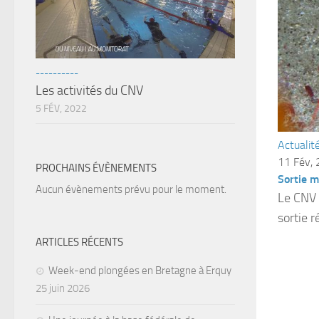
----------
Les activités du CNV
5 FÉV, 2022
Actualit
11 Fév,
PROCHAINS ÉVÈNEMENTS
Sortie 
Aucun évènements prévu pour le moment.
Le CNV 
sortie 
ARTICLES RÉCENTS
Week-end plongées en Bretagne à Erquy
25 juin 2026