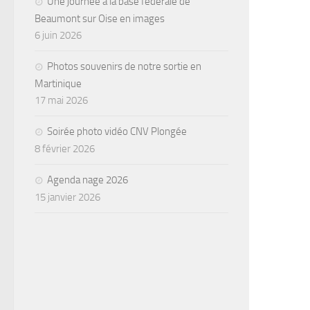
Une journée à la base fédérale de
Beaumont sur Oise en images
6 juin 2026
Photos souvenirs de notre sortie en
Martinique
17 mai 2026
Soirée photo vidéo CNV Plongée
8 février 2026
Agenda nage 2026
15 janvier 2026