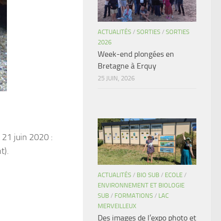
ACTUALITÉS
/
SORTIES
/
SORTIES
2026
Week-end plongées en
Bretagne à Erquy
25 JUIN, 2026
 21 juin 2020 :
t).
ACTUALITÉS
/
BIO SUB
/
ECOLE
/
ENVIRONNEMENT ET BIOLOGIE
SUB
/
FORMATIONS
/
LAC
MERVEILLEUX
Des images de l’expo photo et