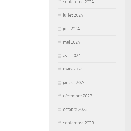
septembre 2024
juillet 2024
juin 2024
mai 2024
avril 2024
mars 2024
janvier 2024
décembre 2023
octobre 2023
septembre 2023