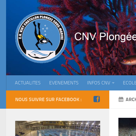
ACTUALITES
EVENEMENTS
INFOS CNV
ECOL
NOUS SUIVRE SUR FACEBOOK :
ARC