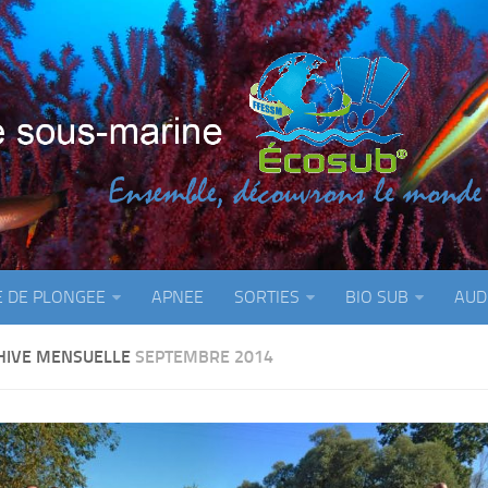
E DE PLONGEE
APNEE
SORTIES
BIO SUB
AUD
HIVE MENSUELLE
SEPTEMBRE 2014