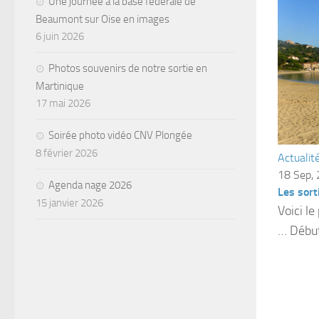
Une journée à la base fédérale de
Beaumont sur Oise en images
6 juin 2026
Photos souvenirs de notre sortie en
Martinique
17 mai 2026
Soirée photo vidéo CNV Plongée
8 février 2026
Actualit
18 Sep,
Agenda nage 2026
Les sor
15 janvier 2026
Voici l
… Début