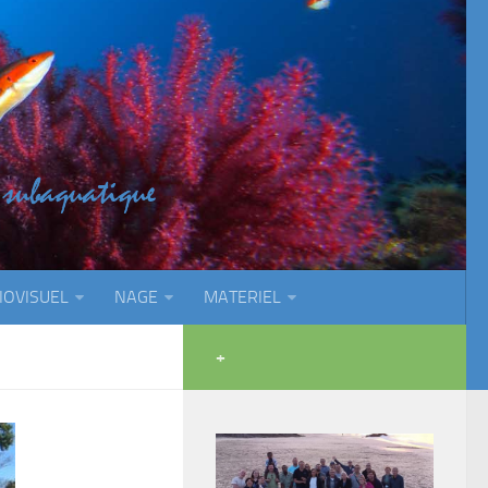
IOVISUEL
NAGE
MATERIEL
+