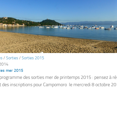
és
/
Sorties
/
Sorties 2015
 2014
ties mer 2015
e programme des sorties mer de printemps 2015 : pensez à r
 des inscriptions pour Campomoro le mercredi 8 octobre 20