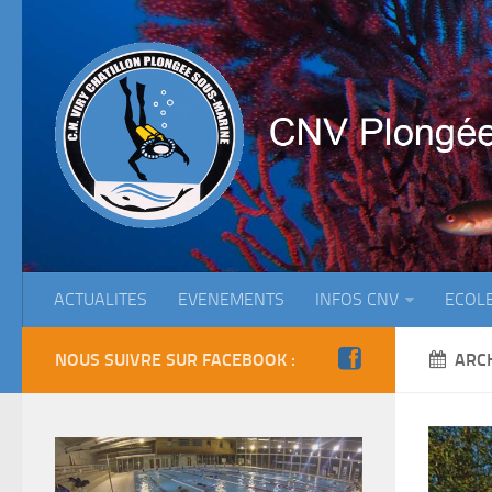
ACTUALITES
EVENEMENTS
INFOS CNV
ECOL
NOUS SUIVRE SUR FACEBOOK :
ARC