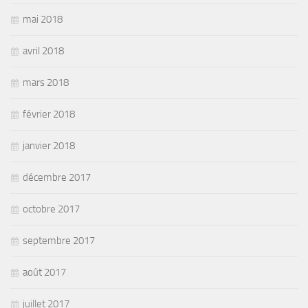
mai 2018
avril 2018
mars 2018
février 2018
janvier 2018
décembre 2017
octobre 2017
septembre 2017
août 2017
juillet 2017