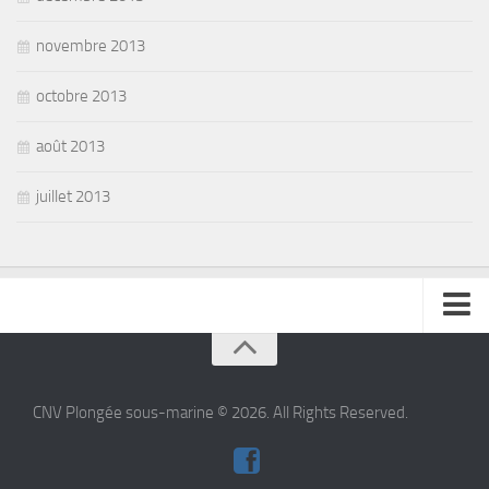
novembre 2013
octobre 2013
août 2013
juillet 2013
se connecter
CNV Plongée sous-marine © 2026. All Rights Reserved.