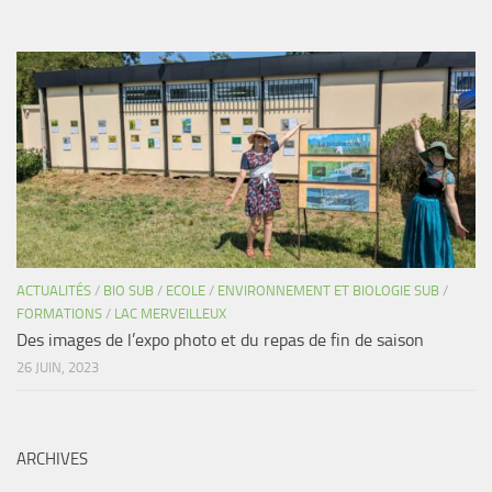
ACTUALITÉS
/
BIO SUB
/
ECOLE
/
ENVIRONNEMENT ET BIOLOGIE SUB
/
FORMATIONS
/
LAC MERVEILLEUX
Des images de l’expo photo et du repas de fin de saison
26 JUIN, 2023
ARCHIVES