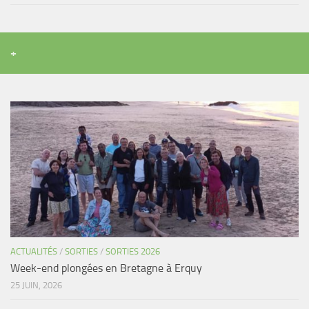
+
ACTUALITÉS
/
SORTIES
/
SORTIES 2026
Week-end plongées en Bretagne à Erquy
25 JUIN, 2026