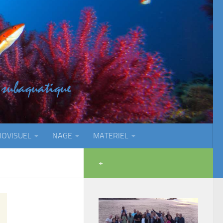
IOVISUEL
NAGE
MATERIEL
+