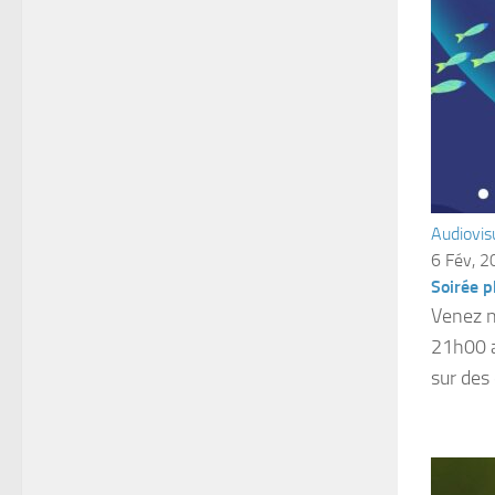
Audiovis
6 Fév, 
Soirée p
Venez n
21h00 a
sur des