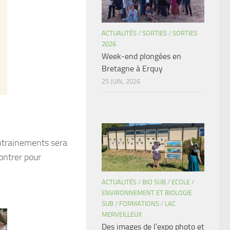
ACTUALITÉS
/
SORTIES
/
SORTIES
2026
Week-end plongées en
Bretagne à Erquy
25 JUIN, 2026
entrainements sera
ontrer pour
ACTUALITÉS
/
BIO SUB
/
ECOLE
/
ENVIRONNEMENT ET BIOLOGIE
SUB
/
FORMATIONS
/
LAC
MERVEILLEUX
Des images de l’expo photo et