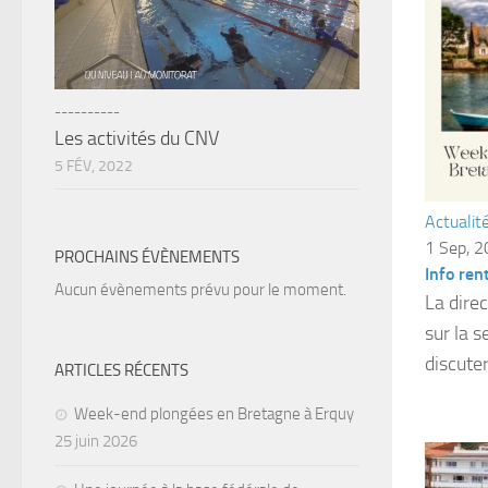
----------
Les activités du CNV
5 FÉV, 2022
Actualit
1 Sep, 
PROCHAINS ÉVÈNEMENTS
Info ren
Aucun évènements prévu pour le moment.
La dire
sur la 
discuter
ARTICLES RÉCENTS
Week-end plongées en Bretagne à Erquy
25 juin 2026