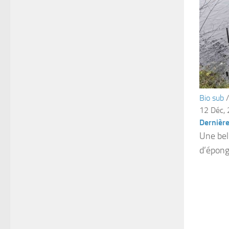
Bio sub
12 Déc,
Dernière
Une bel
d’épong