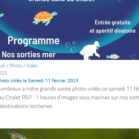
uel
/
Photo
/
Vidéo
2023
hoto vidéo le Samedi 11 février 2023
ombreux a notre grande soirée photo-vidéo ce samedi 11 fé
u Chalet RN7 : 1 heures d’images sous marines sur nos sort
 destinations lointaines