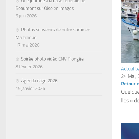
Une journée à la base fédérale de
Beaumont sur Oise en images
6 juin 2026
Photos souvenirs de notre sortie en
Martinique
17 mai 2026
Soirée photo vidéo CNV Plongée
8 février 2026
Actualit
24 Mai,
Agenda nage 2026
Retour e
15 janvier 2026
Quelque
Iles » 