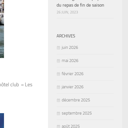
du repas de fin de saison
26 JUIN, 2023
ARCHIVES
juin 2026
mai 2026
février 2026
hôtel club « Les
janvier 2026
décembre 2025
septembre 2025
août 2025