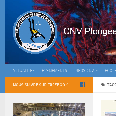
ACTUALITES
EVENEMENTS
INFOS CNV
ECOL
NOUS SUIVRE SUR FACEBOOK :
TAG