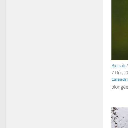
Bio sub
7 Déc, 
Calendri
plongée