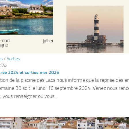
és
/
Sorties
2024
trée 2024 et sorties mer 2025
ction de la piscine des Lacs nous informe que la reprise des 
semaine 38 soit le lundi 16 septembre 2024. Venez nous renc
, vous renseigner ou vous...