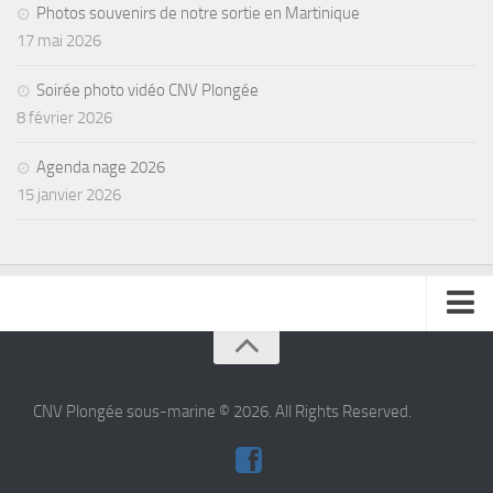
Photos souvenirs de notre sortie en Martinique
17 mai 2026
Soirée photo vidéo CNV Plongée
8 février 2026
Agenda nage 2026
15 janvier 2026
se connecter
CNV Plongée sous-marine © 2026. All Rights Reserved.