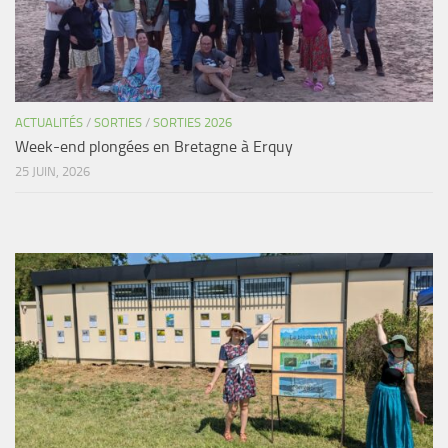
ACTUALITÉS
/
SORTIES
/
SORTIES 2026
Week-end plongées en Bretagne à Erquy
25 JUIN, 2026