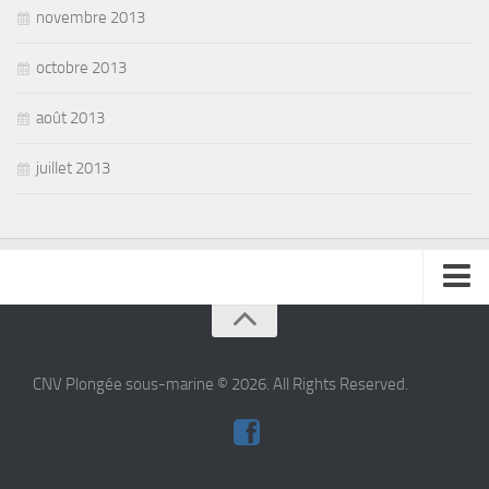
novembre 2013
octobre 2013
août 2013
juillet 2013
se connecter
CNV Plongée sous-marine © 2026. All Rights Reserved.