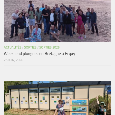
ACTUALITÉS
/
SORTIES
/
SORTIES 2026
Week-end plongées en Bretagne à Erquy
25 JUIN, 2026