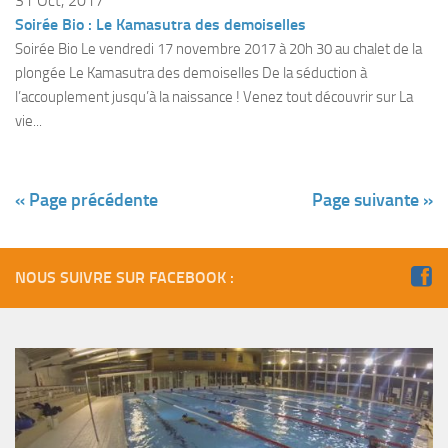
31 Oct, 2017
Soirée Bio : Le Kamasutra des demoiselles
Soirée Bio Le vendredi 17 novembre 2017 à 20h 30 au chalet de la
plongée Le Kamasutra des demoiselles De la séduction à
l’accouplement jusqu’à la naissance ! Venez tout découvrir sur La
vie...
« Page précédente
Page suivante »
NOUS SUIVRE SUR FACEBOOK :