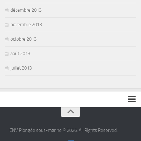
décembre 2013
novembre 2013
octobre 2013
août 2013
juillet 2013
se connecter
CNV Plongée sous-marine © 2026. All Rights Reserved.