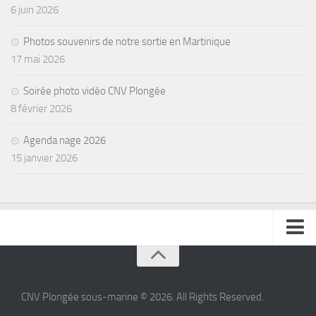
6 juin 2026
Photos souvenirs de notre sortie en Martinique
17 mai 2026
Soirée photo vidéo CNV Plongée
8 février 2026
Agenda nage 2026
15 janvier 2026
se connecter
CNV Plongée sous-marine © 2026. All Rights Reserved.