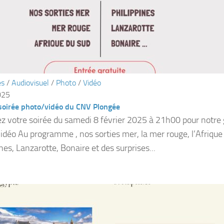
és
/
Audiovisuel
/
Photo
/
Vidéo
025
soirée photo/vidéo du CNV Plongée
z votre soirée du samedi 8 février 2025 à 21h00 pour notre 
idéo Au programme , nos sorties mer, la mer rouge, l’Afrique 
nes, Lanzarotte, Bonaire et des surprises...