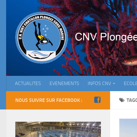
ACTUALITES
EVENEMENTS
INFOS CNV
ECOL
NOUS SUIVRE SUR FACEBOOK :
TAG