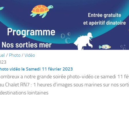
uel
/
Photo
/
Vidéo
2023
hoto vidéo le Samedi 11 février 2023
ombreux a notre grande soirée photo-vidéo ce samedi 11 fé
u Chalet RN7 : 1 heures d’images sous marines sur nos sort
 destinations lointaines