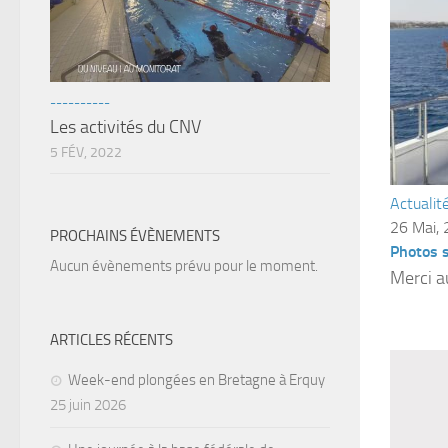
----------
Les activités du CNV
5 FÉV, 2022
Actualit
26 Mai,
PROCHAINS ÉVÈNEMENTS
Photos 
Aucun évènements prévu pour le moment.
Merci a
ARTICLES RÉCENTS
Week-end plongées en Bretagne à Erquy
25 juin 2026