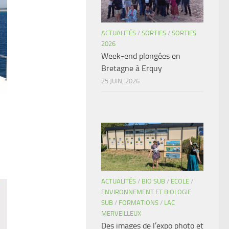
ACTUALITÉS
/
SORTIES
/
SORTIES
2026
Week-end plongées en
Bretagne à Erquy
25 JUIN, 2026
ACTUALITÉS
/
BIO SUB
/
ECOLE
/
ENVIRONNEMENT ET BIOLOGIE
SUB
/
FORMATIONS
/
LAC
MERVEILLEUX
Des images de l’expo photo et