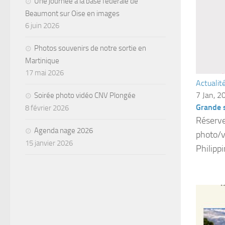
Une journée à la base fédérale de
Beaumont sur Oise en images
6 juin 2026
Photos souvenirs de notre sortie en
Martinique
17 mai 2026
Actualit
7 Jan, 2
Soirée photo vidéo CNV Plongée
Grande 
8 février 2026
Réserve
Agenda nage 2026
photo/v
15 janvier 2026
Philippi