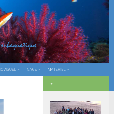
IOVISUEL
NAGE
MATERIEL
+