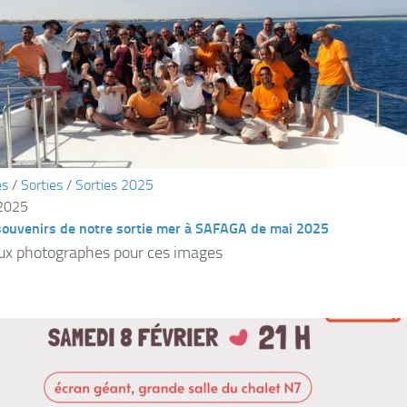
és
/
Sorties
/
Sorties 2025
 2025
souvenirs de notre sortie mer à SAFAGA de mai 2025
ux photographes pour ces images