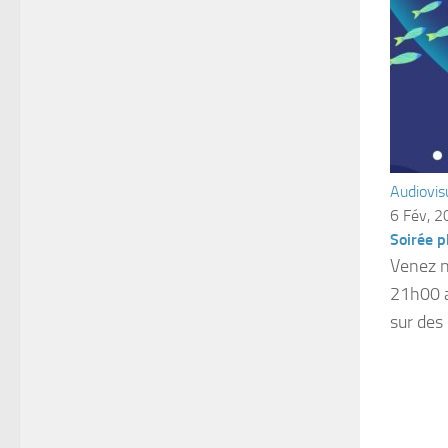
Audiovis
6 Fév, 
Soirée p
Venez n
21h00 a
sur des