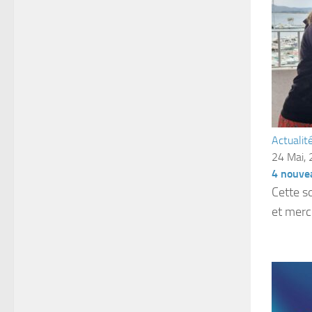
Actualit
24 Mai,
4 nouve
Cette s
et merci