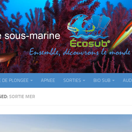
E DE PLONGEE
APNEE
SORTIES
BIO SUB
AUD
GED:
SORTIE MER