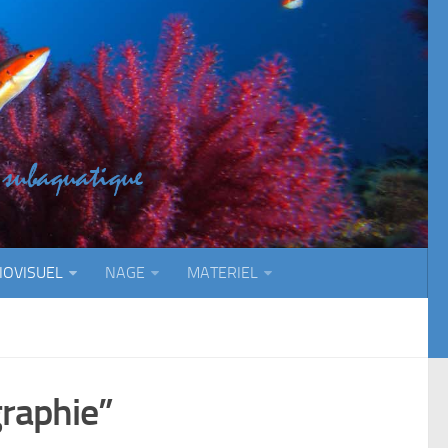
IOVISUEL
NAGE
MATERIEL
graphie”