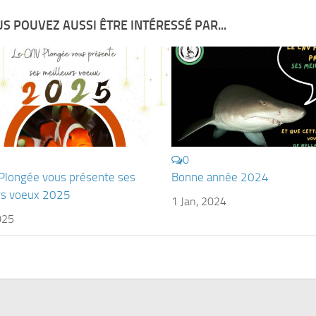
S POUVEZ AUSSI ÊTRE INTÉRESSÉ PAR...
0
Plongée vous présente ses
Bonne année 2024
rs voeux 2025
1 Jan, 2024
025