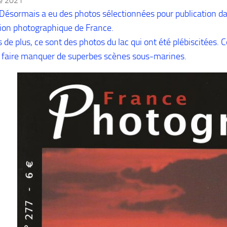
re 2021
 Désormais a eu des photos sélectionnées pour publication d
ion photographique de France.
 de plus, ce sont des photos du lac qui ont été plébiscitées.
 faire manquer de superbes scènes sous-marines.