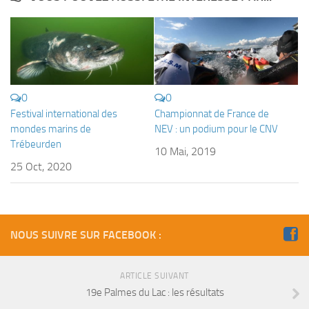
Fosse
Sorties techniques
APNEE
SORTIES
0
0
Sorties 2026
Festival international des
Championnat de France de
Sorties 2025
mondes marins de
NEV : un podium pour le CNV
Trébeurden
10 Mai, 2019
Sorties 2024
25 Oct, 2020
Sorties 2023
Sorties 2022
Sorties 2021
NOUS SUIVRE SUR FACEBOOK :
Sorties 2020
Sorties 2019
ARTICLE SUIVANT
Sorties 2018
19e Palmes du Lac : les résultats