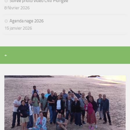
Soirée photo vidéo CNV Plongée
8 février 2026
Agenda nage 2026
15 janvier 2026
+