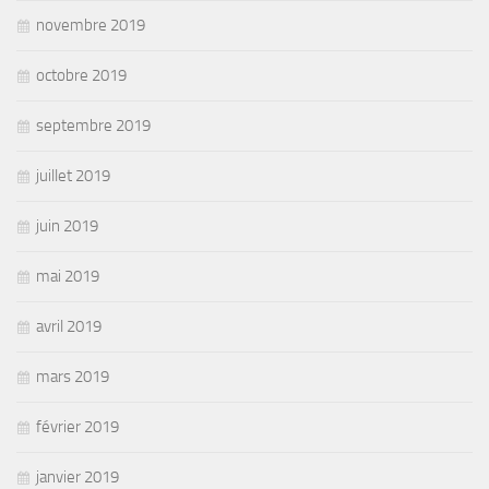
novembre 2019
octobre 2019
septembre 2019
juillet 2019
juin 2019
mai 2019
avril 2019
mars 2019
février 2019
janvier 2019