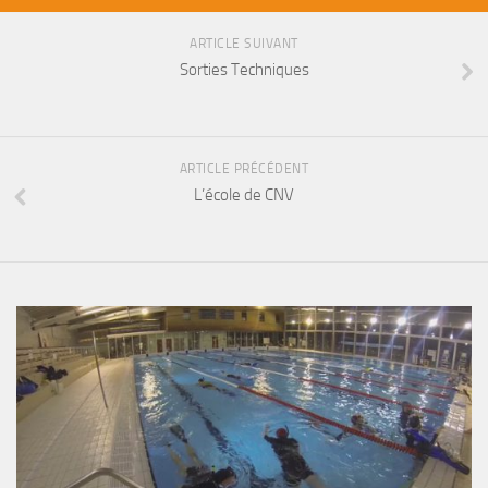
Fosse
ARTICLE SUIVANT
Sorties techniques
Sorties Techniques
APNEE
SORTIES
Sorties 2026
ARTICLE PRÉCÉDENT
L’école de CNV
Sorties 2025
Sorties 2024
Sorties 2023
Sorties 2022
Sorties 2021
Sorties 2020
Sorties 2019
Sorties 2018