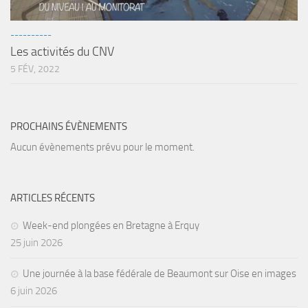
sorties 2017
Sorties 2016
----------
Sorties 2015
Les activités du CNV
5 FÉV, 2022
Sorties 2014
BIO SUB
Environnement et Biologie Sub
PROCHAINS ÉVÈNEMENTS
Formations
Aucun évènements prévu pour le moment.
Lac Merveilleux
AUDIOVISUEL
ARTICLES RÉCENTS
Photo
Week-end plongées en Bretagne à Erquy
Vidéo
25 juin 2026
Peinture
Une journée à la base fédérale de Beaumont sur Oise en images
NAGE
6 juin 2026
NAP / NEV