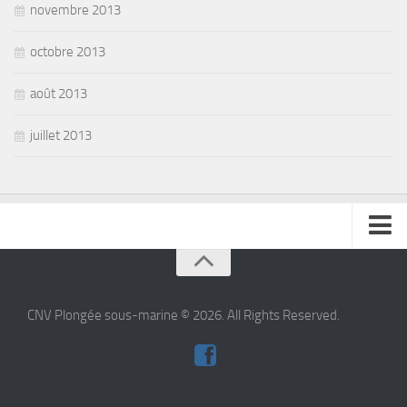
novembre 2013
octobre 2013
août 2013
juillet 2013
se connecter
CNV Plongée sous-marine © 2026. All Rights Reserved.