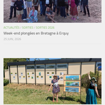
ACTUALITÉS
/
SORTIES
/
SORTIES 2026
Week-end plongées en Bretagne à Erquy
25 JUIN, 2026