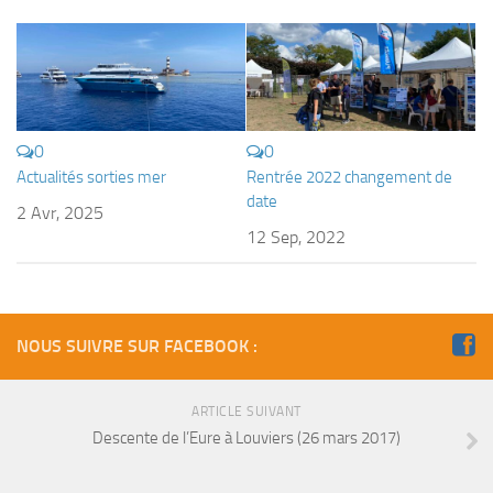
Fosse
Sorties techniques
APNEE
SORTIES
0
0
Sorties 2026
Actualités sorties mer
Rentrée 2022 changement de
date
Sorties 2025
2 Avr, 2025
12 Sep, 2022
Sorties 2024
Sorties 2023
Sorties 2022
NOUS SUIVRE SUR FACEBOOK :
Sorties 2021
Sorties 2020
ARTICLE SUIVANT
Sorties 2019
Descente de l’Eure à Louviers (26 mars 2017)
Sorties 2018