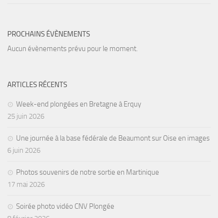
Agenda
Les Palmes du Lac
PROCHAINS ÉVÈNEMENTS
Résultats Compétitions
Aucun évènements prévu pour le moment.
MATERIEL
Section Matériel
ARTICLES RÉCENTS
Occasions
Week-end plongées en Bretagne à Erquy
25 juin 2026
Une journée à la base fédérale de Beaumont sur Oise en images
6 juin 2026
Photos souvenirs de notre sortie en Martinique
17 mai 2026
Soirée photo vidéo CNV Plongée