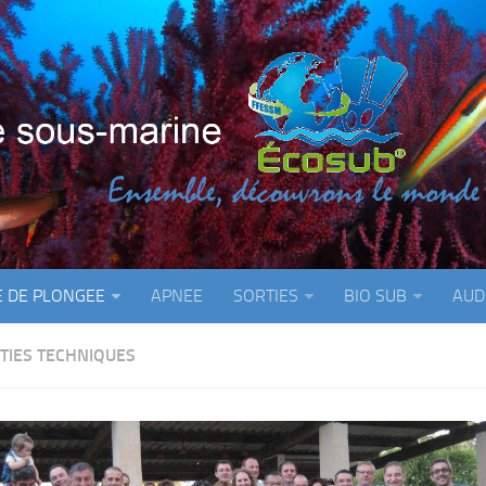
E DE PLONGEE
APNEE
SORTIES
BIO SUB
AUD
TIES TECHNIQUES