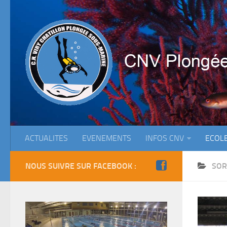
ACTUALITES
EVENEMENTS
INFOS CNV
ECOL
NOUS SUIVRE SUR FACEBOOK :
SOR