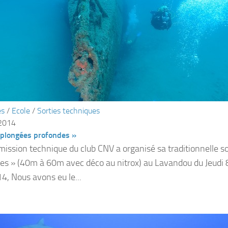
és
/
Ecole
/
Sorties techniques
 2014
 plongées profondes »
ission technique du club CNV a organisé sa traditionnelle so
es » (40m à 60m avec déco au nitrox) au Lavandou du Jeudi
4, Nous avons eu le...