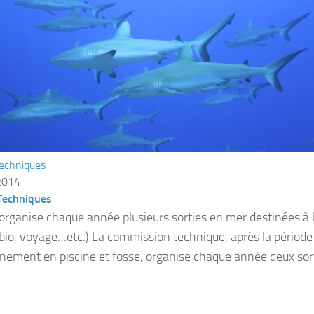
techniques
2014
 Techniques
 organise chaque année plusieurs sorties en mer destinées à l
 bio, voyage…etc.) La commission technique, après la période
inement en piscine et fosse, organise chaque année deux sort