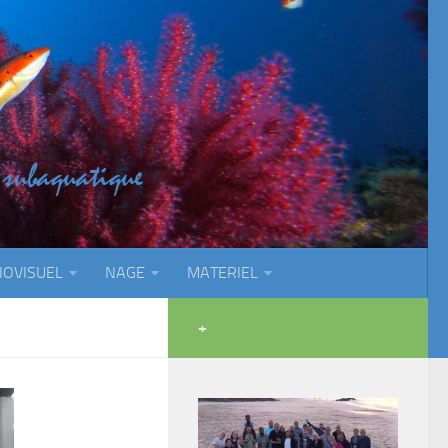
IOVISUEL
NAGE
MATERIEL
+