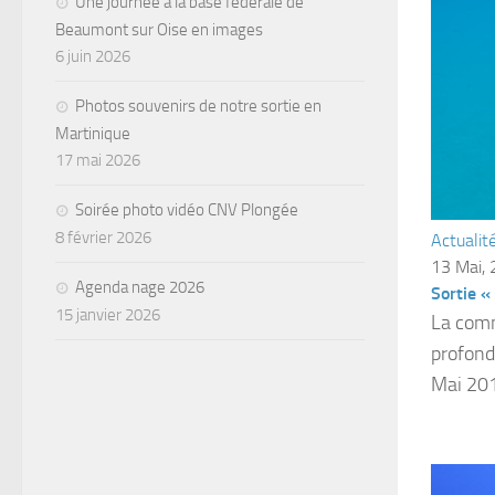
Une journée à la base fédérale de
Beaumont sur Oise en images
6 juin 2026
Photos souvenirs de notre sortie en
Martinique
17 mai 2026
Soirée photo vidéo CNV Plongée
8 février 2026
Actualit
13 Mai,
Agenda nage 2026
Sortie «
15 janvier 2026
La comm
profond
Mai 201