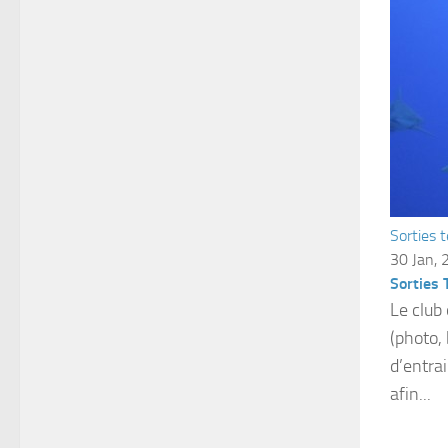
Sorties 
30 Jan, 
Sorties
Le club
(photo,
d’entra
afin...