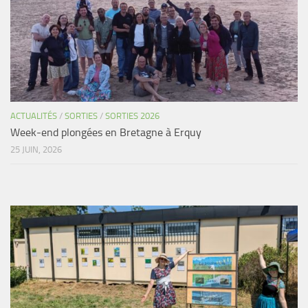
ACTUALITÉS
/
SORTIES
/
SORTIES 2026
Week-end plongées en Bretagne à Erquy
25 JUIN, 2026