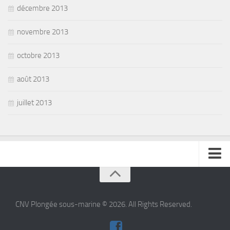
décembre 2013
novembre 2013
octobre 2013
août 2013
juillet 2013
se connecter
CNV Plongée sous-marine © 2026. All Rights Reserved.