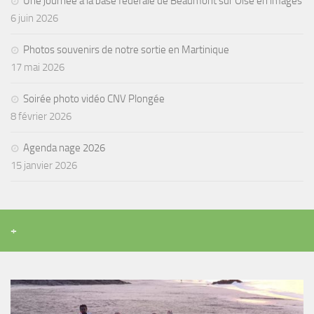
Une journée à la base fédérale de Beaumont sur Oise en images
6 juin 2026
Agenda
Les Palmes du Lac
Photos souvenirs de notre sortie en Martinique
Résultats Compétitions
17 mai 2026
MATERIEL
Soirée photo vidéo CNV Plongée
Section Matériel
8 février 2026
Occasions
Agenda nage 2026
15 janvier 2026
+