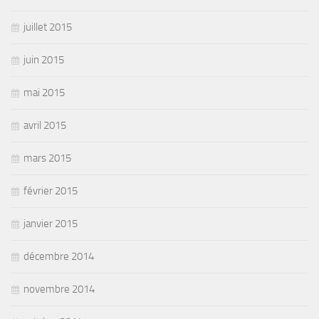
juillet 2015
juin 2015
mai 2015
avril 2015
mars 2015
février 2015
janvier 2015
décembre 2014
novembre 2014