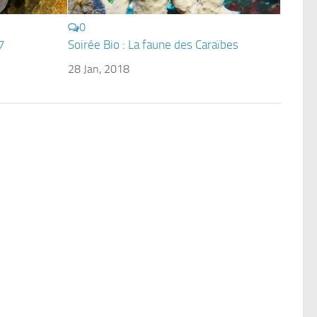
0
7
Soirée Bio : La faune des Caraïbes
28 Jan, 2018