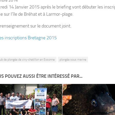
mbre 2014
redi 14 Janvier 2015 après le briefing vont débuter les inscr
e sur l’île de Bréhat et à Larmor-plage.
 renseignement sur le document joint.
es inscriptions Bretagne 2015
lub de plongée de viry-chatillon en Essonne
plongée sous marine
S POUVEZ AUSSI ÊTRE INTÉRESSÉ PAR...