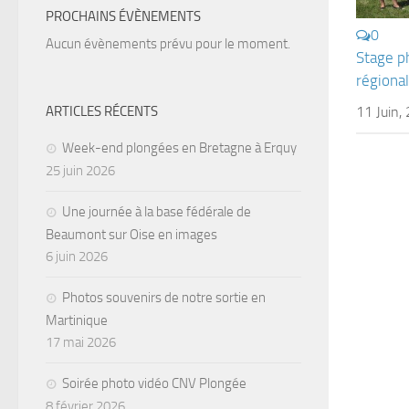
PROCHAINS ÉVÈNEMENTS
0
Aucun évènements prévu pour le moment.
Stage p
régiona
ARTICLES RÉCENTS
11 Juin,
Week-end plongées en Bretagne à Erquy
25 juin 2026
Une journée à la base fédérale de
Beaumont sur Oise en images
6 juin 2026
Photos souvenirs de notre sortie en
Martinique
17 mai 2026
Soirée photo vidéo CNV Plongée
8 février 2026