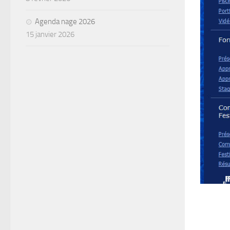
Agenda nage 2026
15 janvier 2026