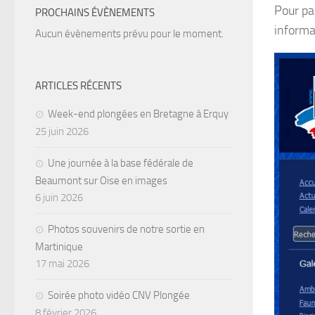
Pour pa
PROCHAINS ÉVÈNEMENTS
informa
Aucun évènements prévu pour le moment.
ARTICLES RÉCENTS
Week-end plongées en Bretagne à Erquy
25 juin 2026
Une journée à la base fédérale de
Beaumont sur Oise en images
6 juin 2026
Photos souvenirs de notre sortie en
Martinique
17 mai 2026
Soirée photo vidéo CNV Plongée
8 février 2026