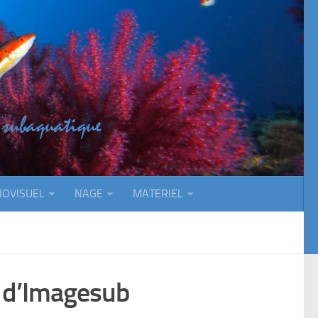
IOVISUEL
NAGE
MATERIEL
» d’Imagesub