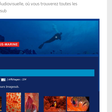
Audiovisuelle, où vous trouverez toutes les
esub