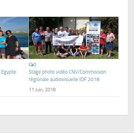
0
n Egypte
Stage photo vidéo CNV/Commission
régionale audiovisuelle IDF 2018
11 Juin, 2018