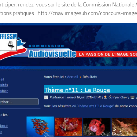
rticiper, rendez-vous sur le site de la Commission Nationale 
tions pratiques : http://cnav.imagesub.com/concours-imag