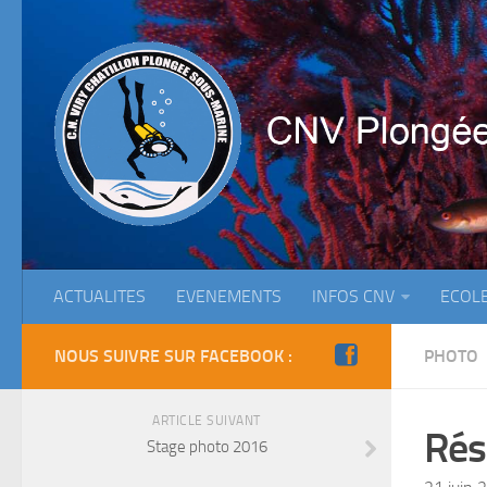
ACTUALITES
EVENEMENTS
INFOS CNV
ECOL
NOUS SUIVRE SUR FACEBOOK :
PHOTO
ARTICLE SUIVANT
Rés
Stage photo 2016