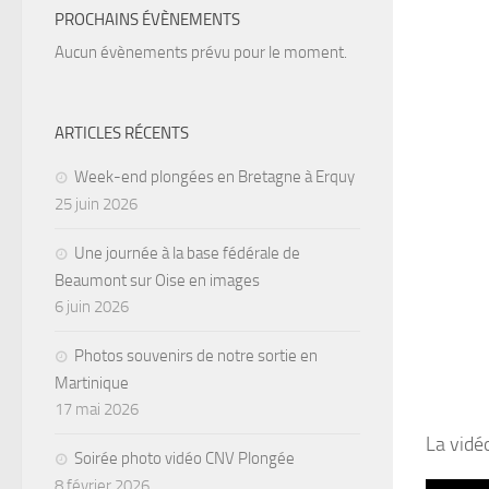
PROCHAINS ÉVÈNEMENTS
Aucun évènements prévu pour le moment.
ARTICLES RÉCENTS
Week-end plongées en Bretagne à Erquy
25 juin 2026
Une journée à la base fédérale de
Beaumont sur Oise en images
6 juin 2026
Photos souvenirs de notre sortie en
Martinique
17 mai 2026
La vidéo
Soirée photo vidéo CNV Plongée
8 février 2026