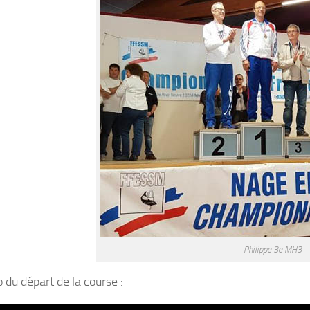
Philippe 3e MH3
 du départ de la course :