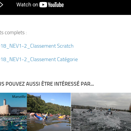
ts complets :
18_NEV1-2_Classement Scratch
18_NEV1-2_Classement Catégorie
S POUVEZ AUSSI ÊTRE INTÉRESSÉ PAR...