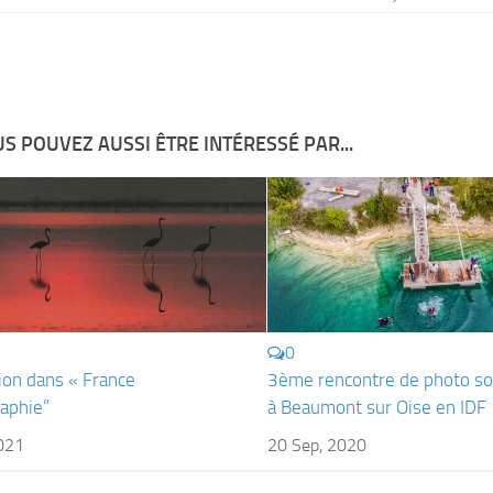
S POUVEZ AUSSI ÊTRE INTÉRESSÉ PAR...
0
ion dans « France
3ème rencontre de photo s
aphie”
à Beaumont sur Oise en IDF
2021
20 Sep, 2020