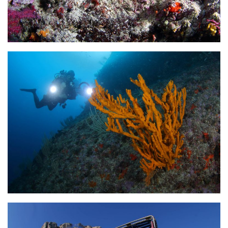
Fosse
Sorties techniques
APNEE
SORTIES
Sorties 2026
Sorties 2025
Sorties 2024
Sorties 2023
Sorties 2022
Sorties 2021
Sorties 2020
Sorties 2019
Sorties 2018