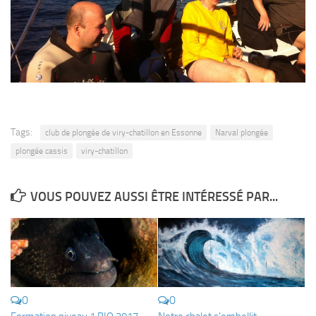
Tags:
club de plongée de viry-chatillon en Essonne
Narval plongée
plongée cassis
viry-chatillon
VOUS POUVEZ AUSSI ÊTRE INTÉRESSÉ PAR...
0
0