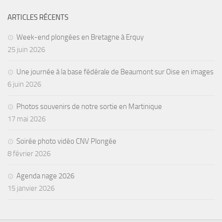
Agenda
ARTICLES RÉCENTS
Les Palmes du Lac
Week-end plongées en Bretagne à Erquy
Résultats Compétitions
25 juin 2026
MATERIEL
Une journée à la base fédérale de Beaumont sur Oise en images
Section Matériel
6 juin 2026
Occasions
Photos souvenirs de notre sortie en Martinique
17 mai 2026
Soirée photo vidéo CNV Plongée
8 février 2026
Agenda nage 2026
15 janvier 2026