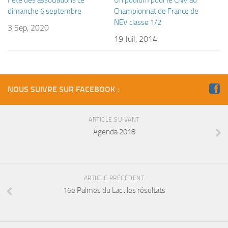
Fosse
dimanche 6 septembre
Championnat de France de
NEV classe 1/2
Sorties techniques
3 Sep, 2020
19 Juil, 2014
APNEE
SORTIES
Sorties 2026
NOUS SUIVRE SUR FACEBOOK :
Sorties 2025
Sorties 2024
ARTICLE SUIVANT
Sorties 2023
Agenda 2018
Sorties 2022
Sorties 2021
Sorties 2020
ARTICLE PRÉCÉDENT
16e Palmes du Lac : les résultats
Sorties 2019
Sorties 2018