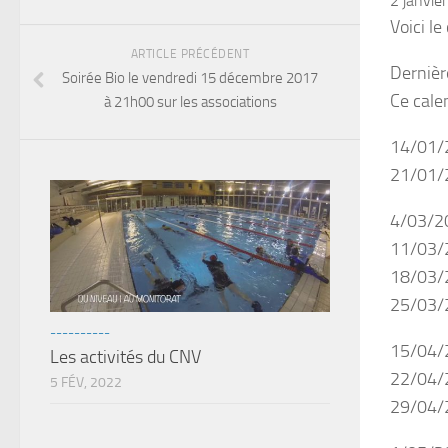
2 janvie
Voici l
ARTICLE PRÉCÉDENT
Dernièr
Soirée Bio le vendredi 15 décembre 2017
Ce cale
à 21h00 sur les associations
14/01/
21/01/2
4/03/20
11/03/2
18/03/2
25/03/2
----------
15/04/2
Les activités du CNV
22/04/2
5 FÉV, 2022
29/04/2