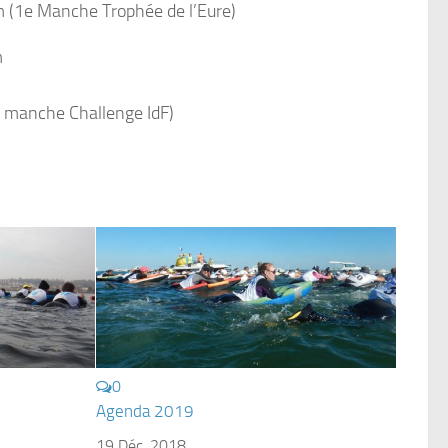
m (1e Manche Trophée de l’Eure)
m
e manche Challenge IdF)
0
Agenda 2019
19 Déc, 2018