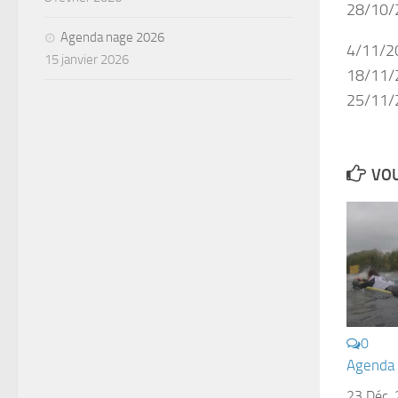
28/10/2
Agenda nage 2026
4/11/20
15 janvier 2026
18/11/2
25/11/2
VOU
0
Agenda
23 Déc,