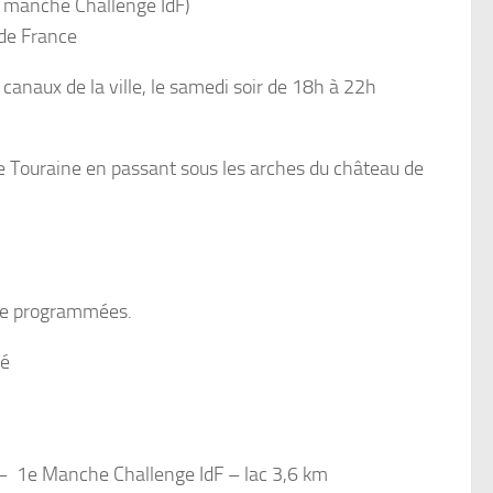
e manche Challenge IdF)
 de France
canaux de la ville, le samedi soir de 18h à 22h
e Touraine en passant sous les arches du château de
être programmées.
é
 – 1e Manche Challenge IdF – lac 3,6 km