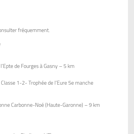
 consulter fréquemment.
é
l’Epte de Fourges à Gasny – 5 km
V Classe 1-2- Trophée de l’Eure 5e manche
ronne Carbonne-Noé (Haute-Garonne) – 9 km