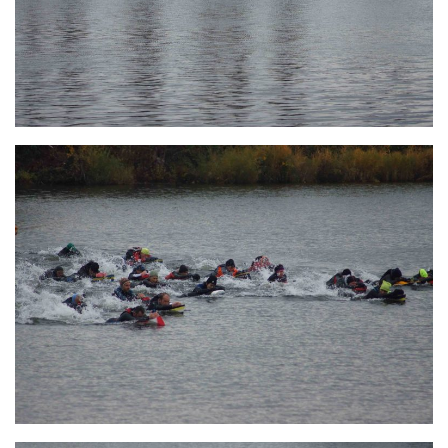
Fosse
Sorties techniques
APNEE
SORTIES
Sorties 2026
Sorties 2025
Sorties 2024
Sorties 2023
Sorties 2022
Sorties 2021
Sorties 2020
Sorties 2019
Sorties 2018