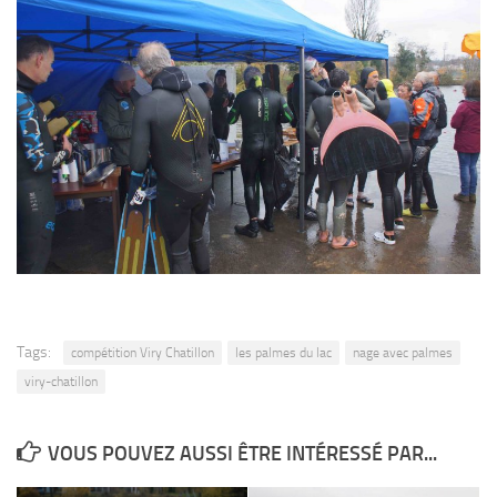
Tags:
compétition Viry Chatillon
les palmes du lac
nage avec palmes
viry-chatillon
VOUS POUVEZ AUSSI ÊTRE INTÉRESSÉ PAR...