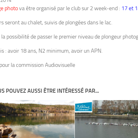
 2014
e photo
va être organisé par le club sur 2 week-end :
17 et 1
s seront au chalet, suivis de plongées dans le lac.
ra la possibilité de passer le premier niveau de plongeur phot
is : avoir 18 ans, N2 minimum, avoir un APN.
 pour la commission Audiovisuelle
S POUVEZ AUSSI ÊTRE INTÉRESSÉ PAR...