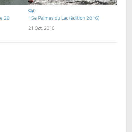
0
le 28
15e Palmes du Lac (édition 2016)
21 Oct, 2016