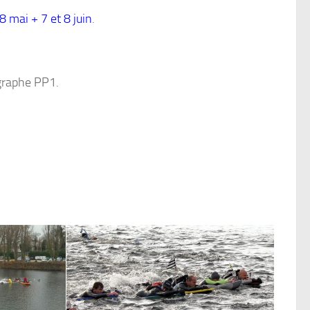
8 mai + 7 et 8 juin
.
ographe PP1.