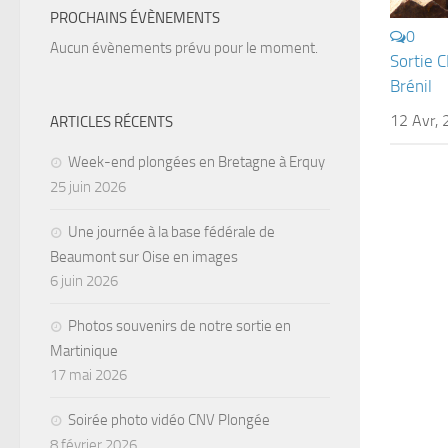
PROCHAINS ÉVÈNEMENTS
0
Aucun évènements prévu pour le moment.
Sortie C
Brénil
12 Avr,
ARTICLES RÉCENTS
Week-end plongées en Bretagne à Erquy
25 juin 2026
Une journée à la base fédérale de
Beaumont sur Oise en images
6 juin 2026
Photos souvenirs de notre sortie en
Martinique
17 mai 2026
Soirée photo vidéo CNV Plongée
8 février 2026