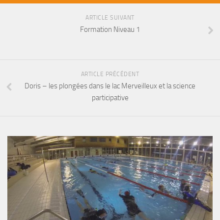
Fosse
ARTICLE SUIVANT
Sorties techniques
Formation Niveau 1
APNEE
SORTIES
ARTICLE PRÉCÉDENT
Sorties 2026
Doris – les plongées dans le lac Merveilleux et la science
Sorties 2025
participative
Sorties 2024
Sorties 2023
Sorties 2022
Sorties 2021
Sorties 2020
Sorties 2019
Sorties 2018