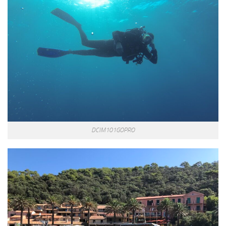
DCIM101GOPRO