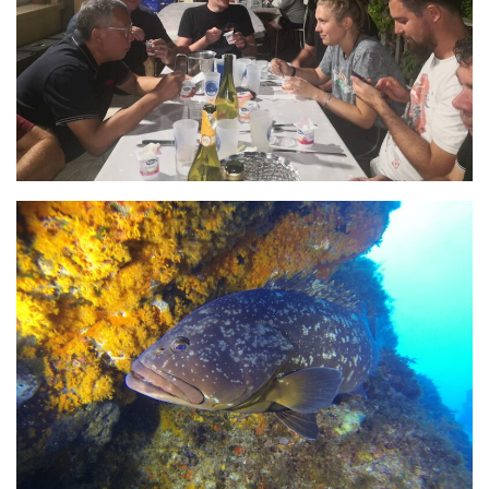
Fosse
Sorties techniques
APNEE
SORTIES
Sorties 2026
Sorties 2025
Sorties 2024
Sorties 2023
Sorties 2022
Sorties 2021
Sorties 2020
Sorties 2019
Sorties 2018