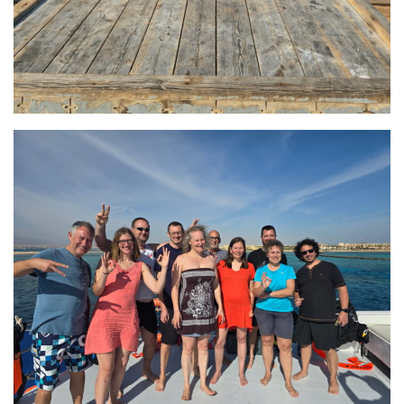
Fosse
Sorties techniques
APNEE
SORTIES
Sorties 2026
Sorties 2025
Sorties 2024
Sorties 2023
Sorties 2022
Sorties 2021
Sorties 2020
Sorties 2019
Sorties 2018