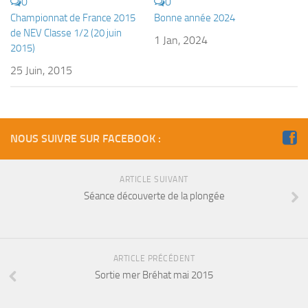
0
0
Fosse
Championnat de France 2015
Bonne année 2024
Sorties techniques
de NEV Classe 1/2 (20 juin
1 Jan, 2024
2015)
APNEE
25 Juin, 2015
SORTIES
Sorties 2026
Sorties 2025
NOUS SUIVRE SUR FACEBOOK :
Sorties 2024
Sorties 2023
ARTICLE SUIVANT
Séance découverte de la plongée
Sorties 2022
Sorties 2021
Sorties 2020
ARTICLE PRÉCÉDENT
Sorties 2019
Sortie mer Bréhat mai 2015
Sorties 2018