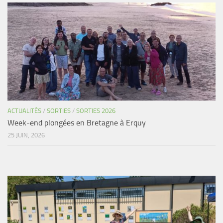
ACTUALITÉS
/
SORTIES
/
SORTIES 2026
Week-end plongées en Bretagne à Erquy
25 JUIN, 2026