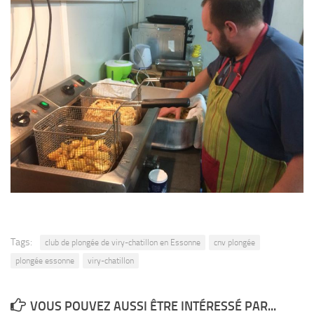
Tags:
club de plongée de viry-chatillon en Essonne
cnv plongée
plongée essonne
viry-chatillon
VOUS POUVEZ AUSSI ÊTRE INTÉRESSÉ PAR...