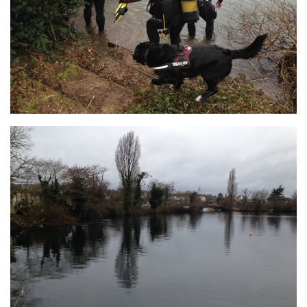
Fosse
Sorties techniques
APNEE
SORTIES
Sorties 2026
Sorties 2025
Sorties 2024
Sorties 2023
Sorties 2022
Sorties 2021
Sorties 2020
Sorties 2019
Sorties 2018