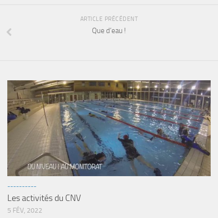
ARTICLE PRÉCÉDENT
Que d’eau !
----------
Les activités du CNV
5 FÉV, 2022