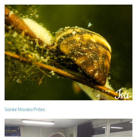
Soirée Moules/Frites