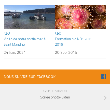
0
0
Vidéo de notre sortie mer à
Formation bio NB1 2015-
Saint Mandrier
2016
24 Juin, 2021
20 Sep, 2015
NOUS SUIVRE SUR FACEBOOK :
ARTICLE SUIVANT
Soirée photo-vidéo