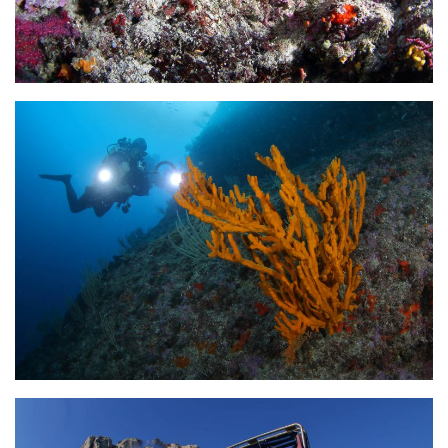
Fosse
Sorties techniques
APNEE
SORTIES
Sorties 2026
Sorties 2025
Sorties 2024
Sorties 2023
Sorties 2022
Sorties 2021
Sorties 2020
Sorties 2019
Sorties 2018