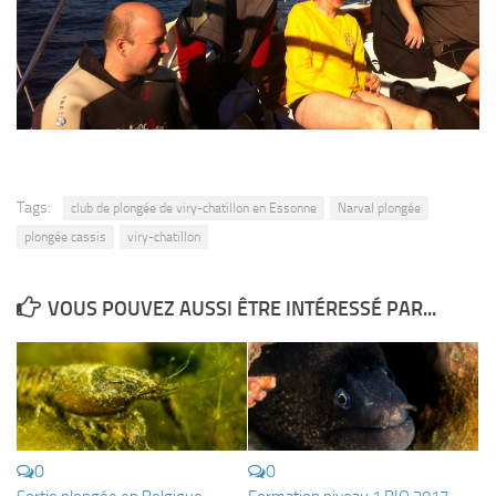
Tags:
club de plongée de viry-chatillon en Essonne
Narval plongée
plongée cassis
viry-chatillon
VOUS POUVEZ AUSSI ÊTRE INTÉRESSÉ PAR...
0
0