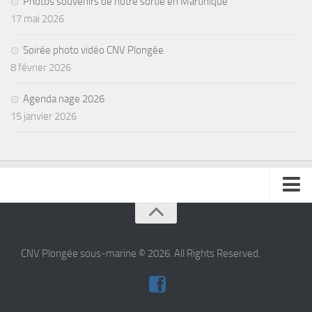
Photos souvenirs de notre sortie en Martinique
17 mai 2026
Soirée photo vidéo CNV Plongée
8 février 2026
Agenda nage 2026
15 janvier 2026
se connecter
CNV Plongée sous-marine © 2026. All Rights Reserved.