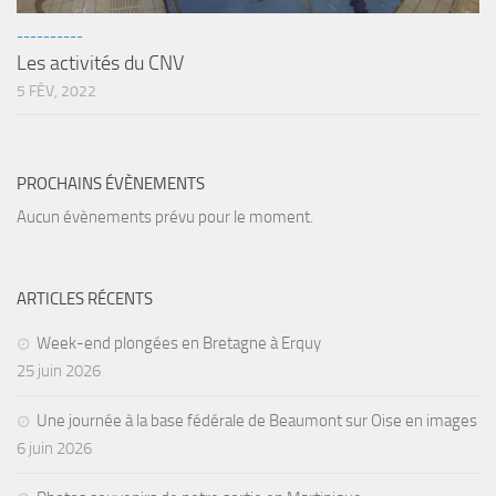
Agenda
----------
Les activités du CNV
Les Palmes du Lac
5 FÉV, 2022
Résultats Compétitions
MATERIEL
Section Matériel
PROCHAINS ÉVÈNEMENTS
Aucun évènements prévu pour le moment.
Occasions
ARTICLES RÉCENTS
Week-end plongées en Bretagne à Erquy
25 juin 2026
Une journée à la base fédérale de Beaumont sur Oise en images
6 juin 2026