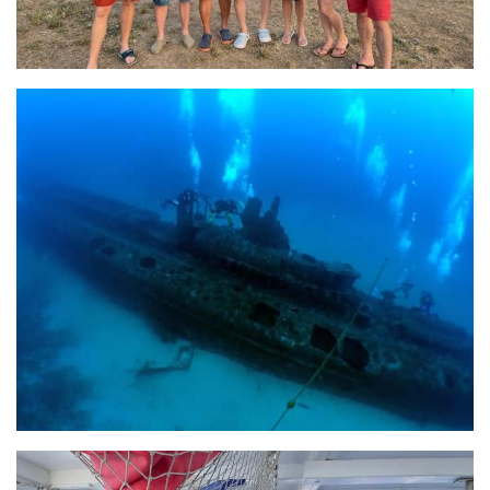
Fosse
Sorties techniques
APNEE
SORTIES
Sorties 2026
Sorties 2025
Sorties 2024
Sorties 2023
Sorties 2022
Sorties 2021
Sorties 2020
Sorties 2019
Sorties 2018