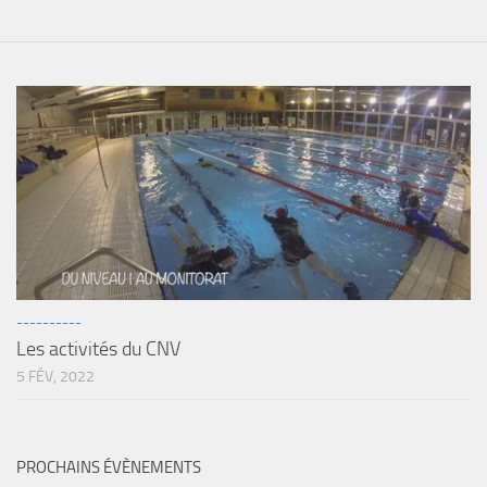
Agenda
Les Palmes du Lac
Résultats Compétitions
MATERIEL
Section Matériel
Occasions
----------
Les activités du CNV
5 FÉV, 2022
PROCHAINS ÉVÈNEMENTS