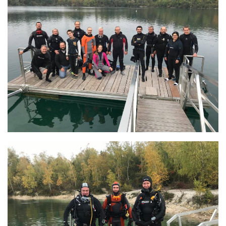
Fosse
Sorties techniques
APNEE
SORTIES
Sorties 2026
Sorties 2025
Sorties 2024
Sorties 2023
Sorties 2022
Sorties 2021
Sorties 2020
Sorties 2019
Sorties 2018