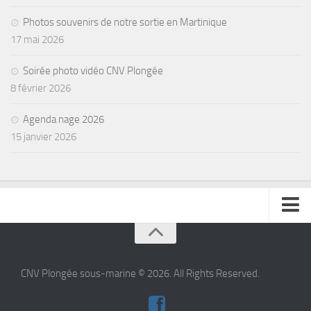
Photos souvenirs de notre sortie en Martinique
17 mai 2026
Soirée photo vidéo CNV Plongée
8 février 2026
Agenda nage 2026
15 janvier 2026
se connecter
CNV Plongée sous-marine © 2026. All Rights Reserved.