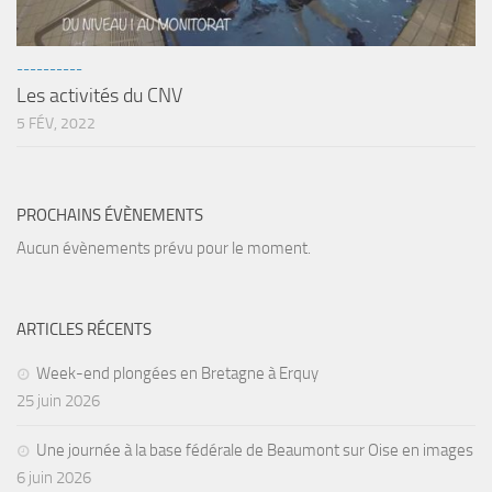
----------
Les activités du CNV
5 FÉV, 2022
PROCHAINS ÉVÈNEMENTS
Aucun évènements prévu pour le moment.
ARTICLES RÉCENTS
Week-end plongées en Bretagne à Erquy
25 juin 2026
Une journée à la base fédérale de Beaumont sur Oise en images
6 juin 2026