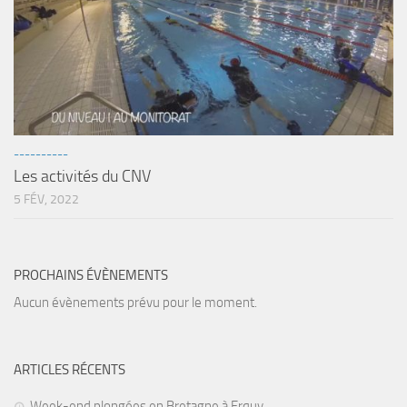
----------
Les activités du CNV
5 FÉV, 2022
PROCHAINS ÉVÈNEMENTS
Aucun évènements prévu pour le moment.
ARTICLES RÉCENTS
Week-end plongées en Bretagne à Erquy