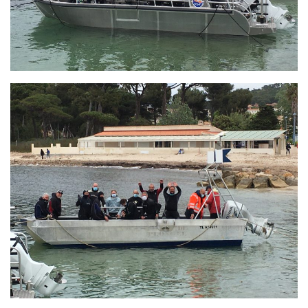
Fosse
Sorties techniques
APNEE
SORTIES
Sorties 2026
Sorties 2025
Sorties 2024
Sorties 2023
Sorties 2022
Sorties 2021
Sorties 2020
Sorties 2019
Sorties 2018